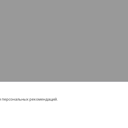
я персональных рекомендаций.
 на контент