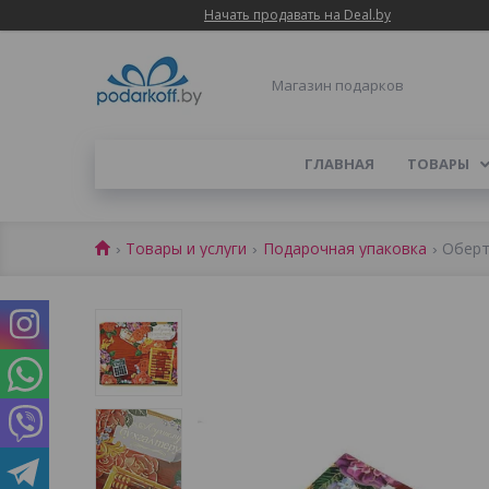
Начать продавать на Deal.by
Магазин подарков
ГЛАВНАЯ
ТОВАРЫ
Товары и услуги
Подарочная упаковка
Оберт