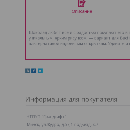
Описание
Шоколад любят все и с радостью покупают его в п
уникальным, ярким рисунком, — вариант для Вас!
альтернативой надоевшим открыткам. Удивите и п
Информация для покупателя
ЧТПУП "Грандгифт"
Минск, ул.Жудро, д.57,1-подьезд, к.7 -