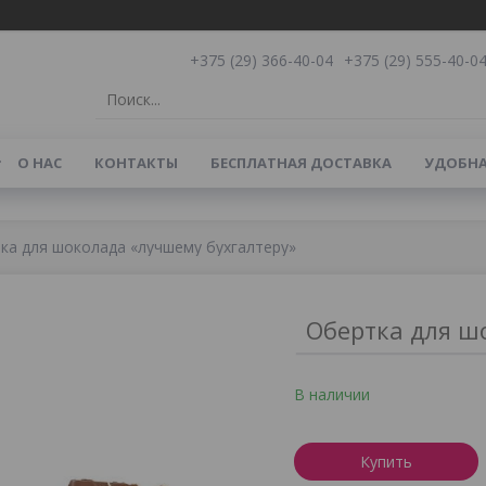
+375 (29) 366-40-04
+375 (29) 555-40-0
О НАС
КОНТАКТЫ
БЕСПЛАТНАЯ ДОСТАВКА
УДОБНА
ка для шоколада «лучшему бухгалтеру»
Обертка для ш
В наличии
Купить