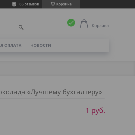
68 отзывов
Корзина
4
Корзина
Я ОПЛАТА
НОВОСТИ
околада «Лучшему бухгалтеру»
1
руб.