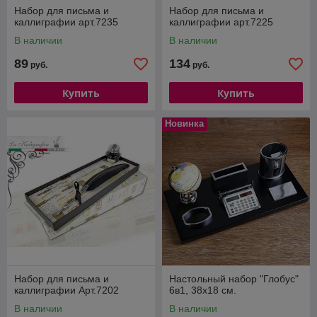
Набор для письма и
Набор для письма и
каллиграфии арт.7235
каллиграфии арт.7225
В наличии
В наличии
89
134
руб.
руб.
Купить
Купить
Новинка
Набор для письма и
Настольный набор "Глобус"
каллиграфии Арт.7202
6в1, 38х18 см.
В наличии
В наличии