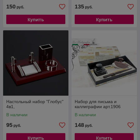
150
135
руб.
руб.
Купить
Купить
Настольный набор "Глобус"
Набор для письма и
4в1,
каллиграфии арт.1906
В наличии
В наличии
95
148
руб.
руб.
Купить
Купить