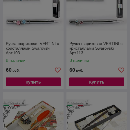
Ручка шариковая VERTINI с
Ручка шариковая VERTINI с
кристаллами Swarovski
кристаллами Swarovski
Арт.103
Арт.113
В наличии
В наличии
60
60
руб.
руб.
Купить
Купить