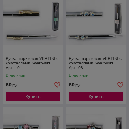
Ручка шариковая VERTINI с
Ручка шариковая VERTINI с
кристаллами Swarovski
кристаллами Swarovski
Арт.110
Арт.106
В наличии
В наличии
60
60
руб.
руб.
Купить
Купить