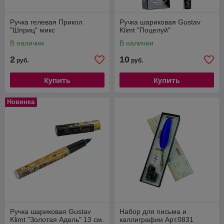
Ручка гелевая Прикол
Ручка шариковая Gustav
"Шприц" микс
Klimt "Поцелуй"
В наличии
В наличии
2
10
руб.
руб.
Купить
Купить
Новинка
Ручка шариковая Gustav
Набор для письма и
Klimt "Золотая Адель" 13 см.
каллиграфии Арт.0831