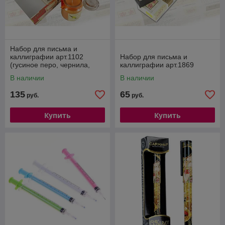
Набор для письма и
каллиграфии арт.1102
Набор для письма и
(гусиное перо, чернила,
каллиграфии арт.1869
ароматическая свеча)
В наличии
В наличии
135
65
руб.
руб.
Купить
Купить