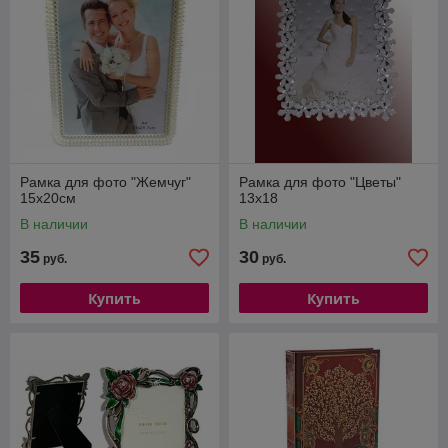
Рамка для фото "Жемчуг"
Рамка для фото "Цветы"
15х20см
13х18
В наличии
В наличии
35
30
руб.
руб.
Купить
Купить