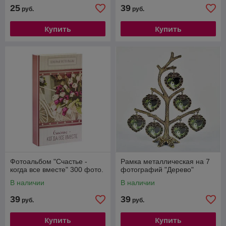
25
39
руб.
руб.
Купить
Купить
Фотоальбом "Счастье -
Рамка металлическая на 7
когда все вместе" 300 фото.
фотографий "Дерево"
В наличии
В наличии
39
39
руб.
руб.
Купить
Купить