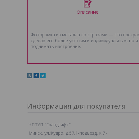
Описание
Фоторамка из металла со стразами — это прекрас
сделав его более уютным и индивидуальным, но и
поднимать настроение.
Информация для покупателя
ЧТПУП "Грандгифт"
Минск, ул.Жудро, д.57,1-подьезд, к.7 -