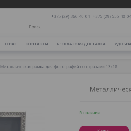
+375 (29) 366-40-04
+375 (29) 555-40-0
О НАС
КОНТАКТЫ
БЕСПЛАТНАЯ ДОСТАВКА
УДОБНА
Металлическая рамка для фотографий со стразами 13х18
Металлическ
В наличии
Купить