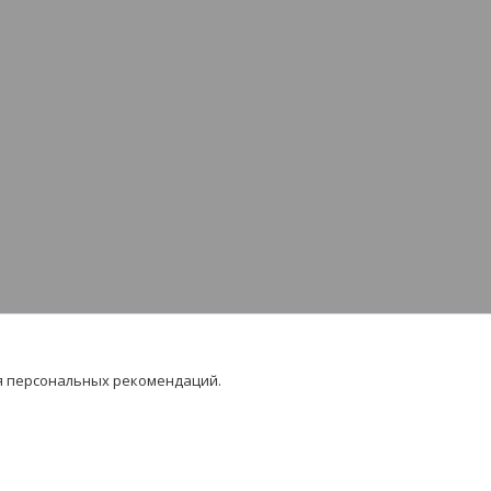
я персональных рекомендаций.
 на контент