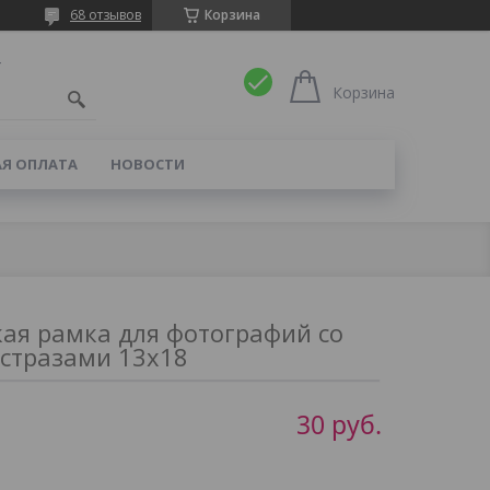
68 отзывов
Корзина
4
Корзина
Я ОПЛАТА
НОВОСТИ
ая рамка для фотографий со
стразами 13х18
30
руб.