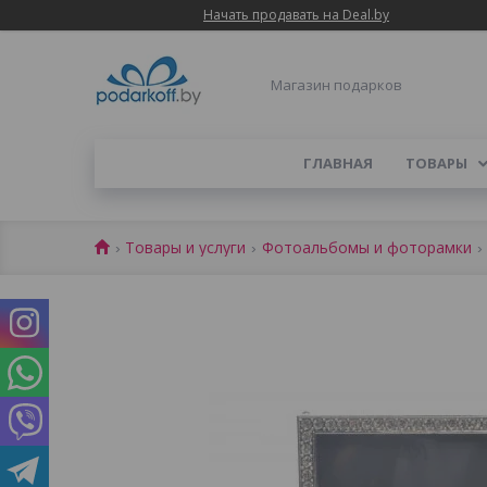
Начать продавать на Deal.by
Магазин подарков
ГЛАВНАЯ
ТОВАРЫ
Товары и услуги
Фотоальбомы и фоторамки