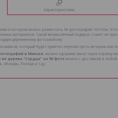
Характеристики
рева в котором можно разместить 96 фотографий 10х15см. Этот
енных материалов. Такой великолепный подарок станет не прос
агодаря деревянному фотоальбому
оснимков, который будет приятно пересмотреть вечером или по
фотографий в Минске
, можно оформив заказ через корзину и
 из дерева "Сердце" на 96 фото
можно с доставкой в любой 
, Мозырь, Полоцк и т.д.)