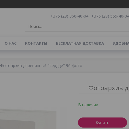
+375 (29) 366-40-04
+375 (29) 555-40-0
О НАС
КОНТАКТЫ
БЕСПЛАТНАЯ ДОСТАВКА
УДОБНА
Фотоархив деревянный "сердце" 96 фото
Фотоархив д
В наличии
Купить