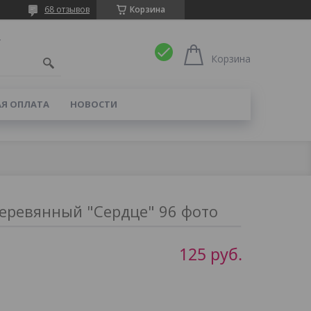
68 отзывов
Корзина
4
Корзина
Я ОПЛАТА
НОВОСТИ
еревянный "Сердце" 96 фото
125
руб.