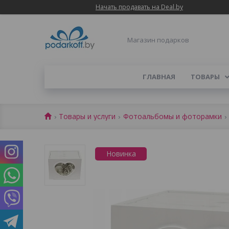
Начать продавать на Deal.by
Магазин подарков
ГЛАВНАЯ
ТОВАРЫ
Товары и услуги
Фотоальбомы и фоторамки
Новинка