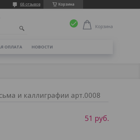
68 отзывов
Корзина
4
Корзина
Я ОПЛАТА
НОВОСТИ
сьма и каллиграфии арт.0008
51
руб.