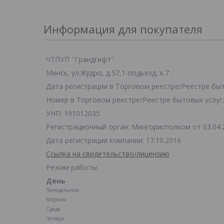
Информация для покупателя
ЧТПУП "Грандгифт"
Минск, ул.Жудро, д.57,1-подьезд, к.7 -
Дата регистрации в Торговом реестре/Реестре быто
Номер в Торговом реестре/Реестре бытовых услуг:
УНП: 191012035
Регистрационный орган: Мингорисполком от 03.04.
Дата регистрации компании: 17.10.2016
Ссылка на свидетельство/лицензию
Режим работы:
День
Понедельник
Вторник
Среда
Четверг