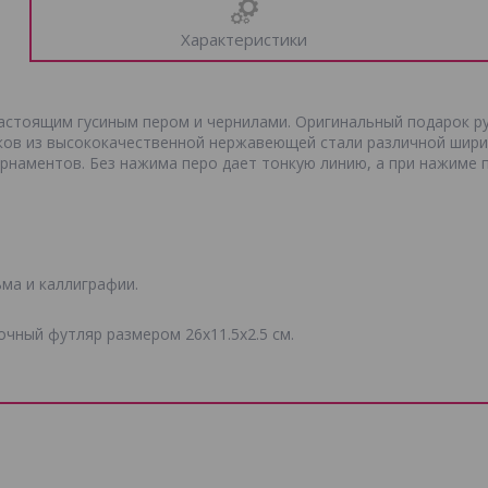
Характеристики
астоящим гусиным пером и чернилами. Оригинальный подарок ру
ков из высококачественной нержавеющей стали различной шири
рнаментов. Без нажима перо дает тонкую линию, а при нажиме 
ма и каллиграфии.
чный футляр размером 26x11.5x2.5 см.