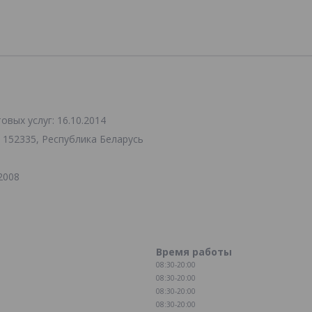
вых услуг: 16.10.2014
 152335, Республика Беларусь
2008
Время работы
08:30-20:00
08:30-20:00
08:30-20:00
08:30-20:00