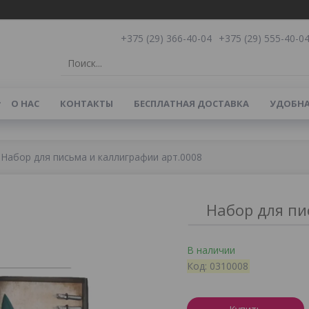
+375 (29) 366-40-04
+375 (29) 555-40-0
О НАС
КОНТАКТЫ
БЕСПЛАТНАЯ ДОСТАВКА
УДОБНА
Набор для письма и каллиграфии арт.0008
Набор для пи
В наличии
Код:
0310008