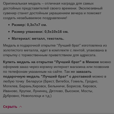
Оригинальная медаль – отличная награда для самых
достойных представителей своего времени. Эксклюзивный
сувенир станет достойным украшением вечера и поможет
создать незабываемое поздравление!
Размер: 0,3х7х7 см.
Размер упаковки: 0,5х10х16 см.
Материал: металл, текстиль.
Медаль в подарочной открытке "Лучший брат" изготовлена из
золотистого металла, идет в комплекте с лентой, упакована в
открытку с торжественным приветствием для адресата.
Купить медаль на открытке "Лучший брат" в Минске
можно
оформив заказ через корзину интернет магазина или позвонив
по телефонам указанным на сайте. Так же
заказать
подарочную медаль "Лучший брат" с доставкой
можно в
любую точку Беларуси (Брест, Витебск, Гомель, Гродно,
Могилев, Барань,Кировск, Белыничи, Борисов, Кировск,
Иваново, Крупки, Лунинец, Дятлово, Высокое, Мосты,
Дубровно, Новополоцк и т.д.)
Скрыть