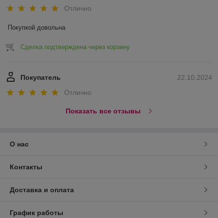
Отлично
Покупкой довольна
Сделка подтверждена через корзину
Покупатель
22.10.2024
Отлично
Показать все отзывы
О нас
Контакты
Доставка и оплата
График работы