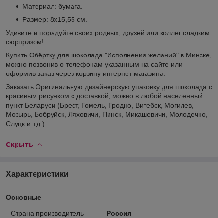
Материал: бумага.
Размер: 8х15,55 см.
Удивите и порадуйте своих родных, друзей или коллег сладким
сюрпризом!
Купить Обёртку для шоколада "Исполнения желаний" в Минске,
можно позвонив о телефонам указанным на сайте или
оформив заказ через корзину интернет магазина.
Заказать Оригинальную дизайнерскую упаковку для шоколада с
красивым рисунком с доставкой, можно в любой населенный
пункт Беларуси (Брест, Гомель, Гродно, Витебск, Могилев,
Мозырь, Бобруйск, Ляховичи, Пинск, Микашевичи, Молодечно,
Слуцк и т.д.)
Скрыть
Характеристики
Основные
Страна производитель
Россия