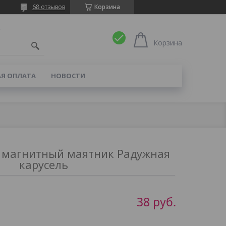
68 отзывов
Корзина
4
Корзина
Я ОПЛАТА
НОВОСТИ
магнитный маятник Радужная
карусель
38
руб.