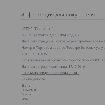
Информация для покупателя
ЧТПУП "Грандгифт"
Минск, ул.Жудро, д.57,1-подьезд, к.7 -
Дата регистрации в Торговом реестре/Реестре быто
Номер в Торговом реестре/Реестре бытовых услуг:
УНП: 191012035
Регистрационный орган: Мингорисполком от 03.04.
Дата регистрации компании: 17.10.2016
Ссылка на свидетельство/лицензию
Режим работы:
День
Понедельник
Вторник
Среда
Четверг