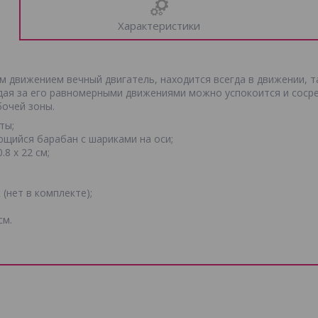
Характеристики
 движением вечный двигатель, находится всегда в движении, та
дая за его равномерными движениями можно успокоится и сосре
бочей зоны.
ты;
ющийся барабан с шариками на оси;
.8 х 22 см;
 (нет в комплекте);
см.