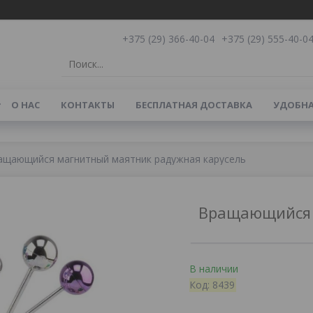
+375 (29) 366-40-04
+375 (29) 555-40-0
О НАС
КОНТАКТЫ
БЕСПЛАТНАЯ ДОСТАВКА
УДОБНА
ащающийся магнитный маятник радужная карусель
Вращающийся 
В наличии
Код:
8439