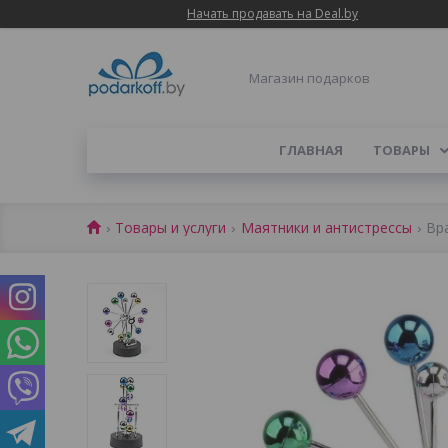
Начать продавать на Deal.by
Магазин подарков
ГЛАВНАЯ
ТОВАРЫ
Товары и услуги
Маятники и антистрессы
Вр