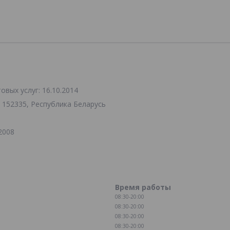
вых услуг: 16.10.2014
 152335, Республика Беларусь
2008
Время работы
08:30-20:00
08:30-20:00
08:30-20:00
08:30-20:00