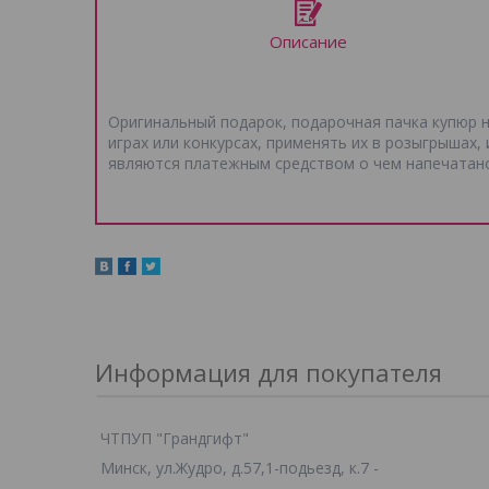
Описание
Оригинальный подарок, подарочная пачка купюр 
играх или конкурсах, применять их в розыгрышах,
являются платежным средством о чем напечатан
Информация для покупателя
ЧТПУП "Грандгифт"
Минск, ул.Жудро, д.57,1-подьезд, к.7 -