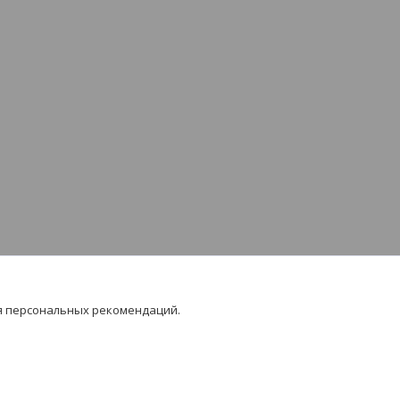
я персональных рекомендаций.
 на контент