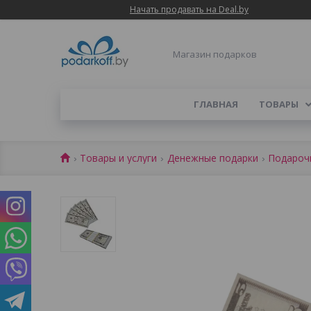
Начать продавать на Deal.by
Магазин подарков
ГЛАВНАЯ
ТОВАРЫ
Товары и услуги
Денежные подарки
Подароч