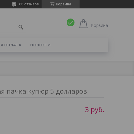
68 отзывов
Корзина
4
Корзина
Я ОПЛАТА
НОВОСТИ
я пачка купюр 5 долларов
3
руб.