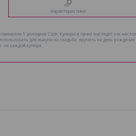
Характеристики
номиналом 5 долларов США. Купюры в пачке выглядят как насто
 использовать для выкупа на свадьбе, вручить на день рождения
о на каждой купюре.