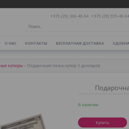
+375 (29) 366-40-04
+375 (29) 555-40-0
О НАС
КОНТАКТЫ
БЕСПЛАТНАЯ ДОСТАВКА
УДОБНА
ные купюры
Подарочная пачка купюр 5 долларов
Подарочна
В наличии
Купить