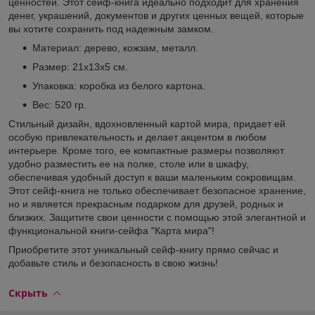
ценностей. Этот сейф-книга идеально подходит для хранения
денег, украшений, документов и других ценных вещей, которые
вы хотите сохранить под надежным замком.
Материал: дерево, кожзам, металл.
Размер: 21х13х5 см.
Упаковка: коробка из белого картона.
Вес: 520 гр.
Стильный дизайн, вдохновленный картой мира, придает ей
особую привлекательность и делает акцентом в любом
интерьере. Кроме того, ее компактные размеры позволяют
удобно разместить ее на полке, столе или в шкафу,
обеспечивая удобный доступ к ваши маленьким сокровищам.
Этот сейф-книга не только обеспечивает безопасное хранение,
но и является прекрасным подарком для друзей, родных и
близких. Защитите свои ценности с помощью этой элегантной и
функциональной книги-сейфа "Карта мира"!
Приобретите этот уникальный сейф-книгу прямо сейчас и
добавьте стиль и безопасность в свою жизнь!
Скрыть