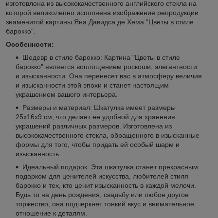
изготовлена из высококачественного английского стекла на
которой великолепно исполнена изображение репродукции
знаменитой картины Яна Давидса де Хема "Цветы в стиле
барокко".
Особенности:
Шедевр в стиле барокко: Картина "Цветы в стиле
барокко" является воплощением роскоши, элегантности
и изысканности. Она перенесет вас в атмосферу величия
и изысканности этой эпохи и станет настоящим
украшением вашего интерьера.
Размеры и материал: Шкатулка имеет размеры
25x16x9 см, что делает ее удобной для хранения
украшений различных размеров. Изготовлена из
высококачественного стекла, обращенного в изысканные
формы для того, чтобы придать ей особый шарм и
изысканность.
Идеальный подарок: Эта шкатулка станет прекрасным
подарком для ценителей искусства, любителей стиля
барокко и тех, кто ценит изысканность в каждой мелочи.
Будь то на день рождения, свадьбу или любое другое
торжество, она подчеркнет тонкий вкус и внимательное
отношение к деталям.