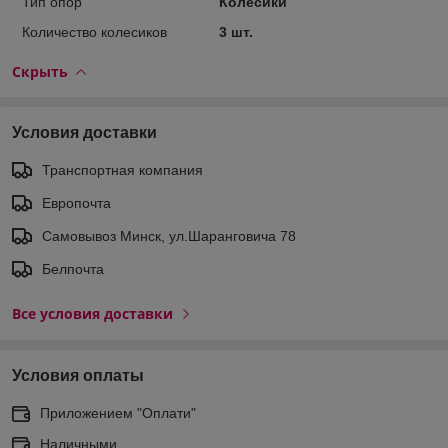
Тип опор
Колесики
Количество колесиков
3 шт.
Скрыть
Условия доставки
Транспортная компания
Европочта
Самовывоз Минск, ул.Шаранговича 78
Белпочта
Все условия доставки
Условия оплаты
Приложением "Оплати"
Наличными