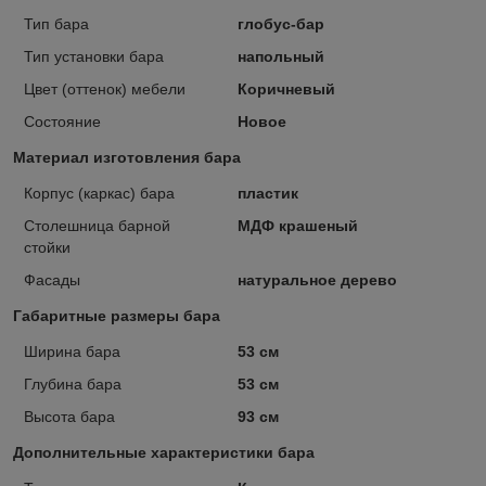
Тип бара
глобус-бар
Тип установки бара
напольный
Цвет (оттенок) мебели
Коричневый
Состояние
Новое
Материал изготовления бара
Корпус (каркас) бара
пластик
Столешница барной
МДФ крашеный
стойки
Фасады
натуральное дерево
Габаритные размеры бара
Ширина бара
53 см
Глубина бара
53 см
Высота бара
93 см
Дополнительные характеристики бара