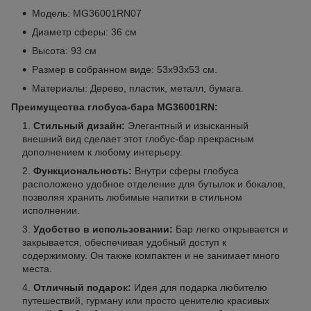
Модель: MG36001RN07
Диаметр сферы: 36 см
Высота: 93 см
Размер в собранном виде: 53х93х53 см.
Материалы: Дерево, пластик, металл, бумага.
Преимущества глобуса-бара MG36001RN:
Стильный дизайн:
Элегантный и изысканный
внешний вид сделает этот глобус-бар прекрасным
дополнением к любому интерьеру.
Функциональность:
Внутри сферы глобуса
расположено удобное отделение для бутылок и бокалов,
позволяя хранить любимые напитки в стильном
исполнении.
Удобство в использовании:
Бар легко открывается и
закрывается, обеспечивая удобный доступ к
содержимому. Он также компактен и не занимает много
места.
Отличный подарок:
Идея для подарка любителю
путешествий, гурману или просто ценителю красивых