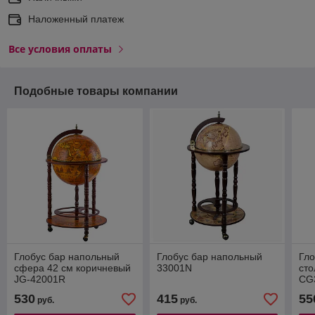
Наложенный платеж
Все условия оплаты
Подобные товары компании
Глобус бар напольный
Глобус бар напольный
Гло
сфера 42 см коричневый
33001N
ст
JG-42001R
CG
530
415
55
руб.
руб.