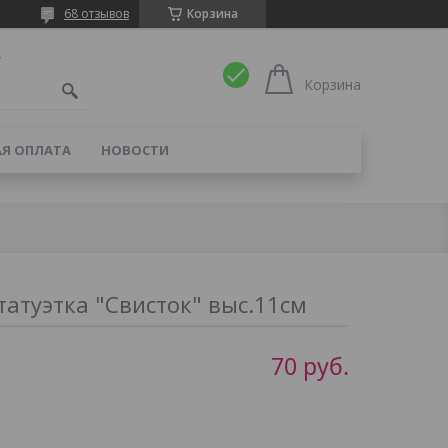
68 отзывов
Корзина
4
Корзина
Я ОПЛАТА
НОВОСТИ
татуэтка "Свисток" выс.11см
70
руб.