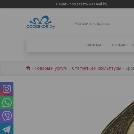
Начать продавать на Deal.by
Магазин подарков
ГЛАВНАЯ
ТОВАРЫ
Товары и услуги
Статуэтки и скульптуры
Бро