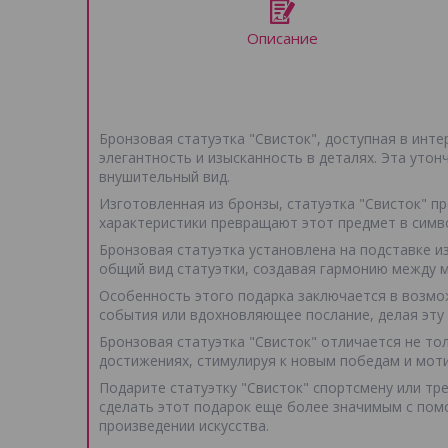
Описание
Бронзовая статуэтка "Свисток", доступная в инте
элегантность и изысканность в деталях. Эта утон
внушительный вид.
Изготовленная из бронзы, статуэтка "Свисток" п
характеристики превращают этот предмет в симв
Бронзовая статуэтка установлена на подставке и
общий вид статуэтки, создавая гармонию между 
Особенность этого подарка заключается в возмо
события или вдохновляющее послание, делая эту
Бронзовая статуэтка "Свисток" отличается не то
достижениях, стимулируя к новым победам и мот
Подарите статуэтку "Свисток" спортсмену или тр
сделать этот подарок еще более значимым с пом
произведении искусства.