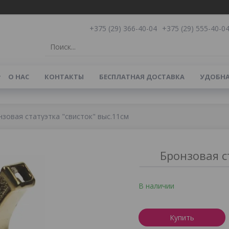
+375 (29) 366-40-04
+375 (29) 555-40-0
О НАС
КОНТАКТЫ
БЕСПЛАТНАЯ ДОСТАВКА
УДОБНА
нзовая статуэтка "свисток" выс.11см
Бронзовая с
В наличии
Купить