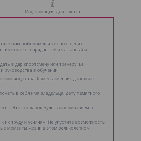
Информация для заказа
иколепным выбором для тех, кто ценит
антиметра, что придает ей изысканный и
ать в дар спортсмену или тренеру. Ее
и руководства в обучении.
дению искусства. Камень змеевик дополняет
ючать в себя имя владельца, дату памятного
несет. Этот подарок будет напоминанием о
к их труду и усилиям. Не упустите возможность
ные моменты жизни в этом великолепном