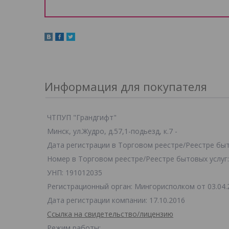
Информация для покупателя
ЧТПУП "Грандгифт"
Минск, ул.Жудро, д.57,1-подьезд, к.7 -
Дата регистрации в Торговом реестре/Реестре быто
Номер в Торговом реестре/Реестре бытовых услуг:
УНП: 191012035
Регистрационный орган: Мингорисполком от 03.04.
Дата регистрации компании: 17.10.2016
Ссылка на свидетельство/лицензию
Режим работы: