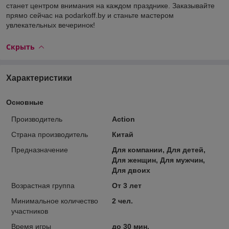
станет центром внимания на каждом празднике. Заказывайте
прямо сейчас на podarkoff.by и станьте мастером
увлекательных вечеринок!
Скрыть
Характеристики
Основные
Производитель
Action
Страна производитель
Китай
Предназначение
Для компании, Для детей,
Для женщин, Для мужчин,
Для двоих
Возрастная группа
От 3 лет
Минимальное количество
2 чел.
участников
Время игры
до 30 мин.