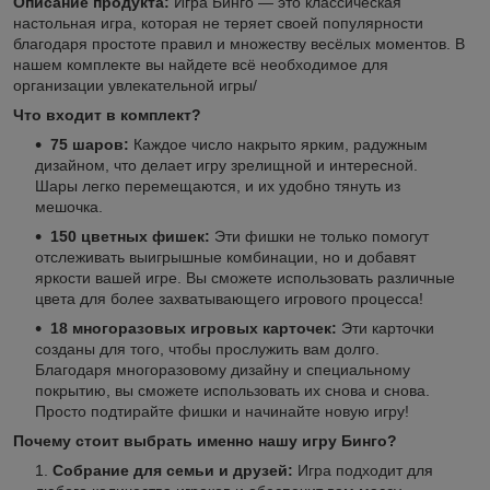
Описание продукта:
Игра Бинго — это классическая
настольная игра, которая не теряет своей популярности
благодаря простоте правил и множеству весёлых моментов. В
нашем комплекте вы найдете всё необходимое для
организации увлекательной игры/
Что входит в комплект?
75 шаров:
Каждое число накрыто ярким, радужным
дизайном, что делает игру зрелищной и интересной.
Шары легко перемещаются, и их удобно тянуть из
мешочка.
150 цветных фишек:
Эти фишки не только помогут
отслеживать выигрышные комбинации, но и добавят
яркости вашей игре. Вы сможете использовать различные
цвета для более захватывающего игрового процесса!
18 многоразовых игровых карточек:
Эти карточки
созданы для того, чтобы прослужить вам долго.
Благодаря многоразовому дизайну и специальному
покрытию, вы сможете использовать их снова и снова.
Просто подтирайте фишки и начинайте новую игру!
Почему стоит выбрать именно нашу игру Бинго?
Собрание для семьи и друзей:
Игра подходит для