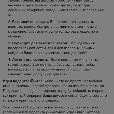
любого количества игроков и обеспечит вам массу
веселья в кругу близких. Идеально подходит для
домашних вечеринок, праздников и семейных собраний!
🥳
Развивайте навыки:
Бинго помогает развивать
внимательность, быстроту реакции и стратегическое
мышление. Забавная игра не только развлекает, но и
обучает!
Подходит для всех возрастов:
Это идеальный
подарок как для детей, так и для взрослых. Каждый
найдет в Бинго что-то увлекательное для себя!
Легко организовать:
Всего несколько минут, и вы
готовы к игре. Вам не нужно быть экспертом, чтобы
наслаждаться этой игрой — простой набор правил
сделает Бинго доступным для всех.
Идея подарка! 🎁
Игра Бинго — это не просто настольная
игра, а отличный способ провести время вместе с близкими.
Подарите ее на день рождения, свадьбу, юбилей, или просто
как приятный сюрприз. Ваши друзья и семья будут в восторге
от такого оригинального подарка!
Заключение:
Не упустите возможность добавить в свою
коллекцию или подарить уникальную игру Бинго, которая