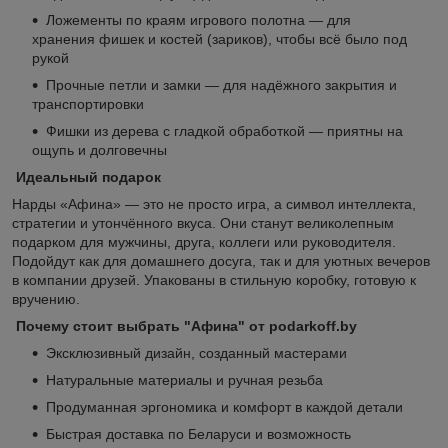
Ложементы по краям игрового полотна — для
хранения фишек и костей (зариков), чтобы всё было под
рукой
Прочные петли и замки — для надёжного закрытия и
транспортировки
Фишки из дерева с гладкой обработкой — приятны на
ощупь и долговечны
Идеальный подарок
Нарды «Афина» — это не просто игра, а символ интеллекта,
стратегии и утончённого вкуса. Они станут великолепным
подарком для мужчины, друга, коллеги или руководителя.
Подойдут как для домашнего досуга, так и для уютных вечеров
в компании друзей. Упакованы в стильную коробку, готовую к
вручению.
Почему стоит выбрать "Афина" от podarkoff.by
Эксклюзивный дизайн, созданный мастерами
Натуральные материалы и ручная резьба
Продуманная эргономика и комфорт в каждой детали
Быстрая доставка по Беларуси и возможность