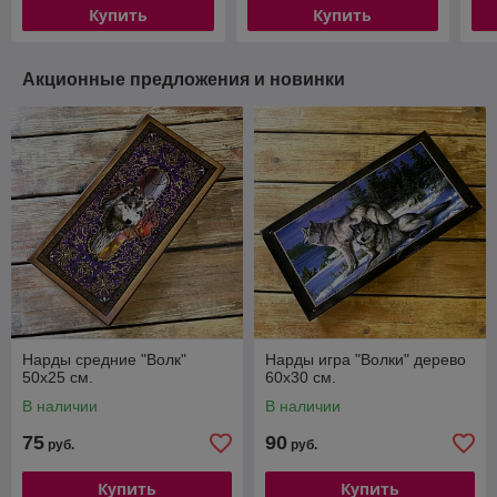
Купить
Купить
Акционные предложения и новинки
Нарды средние "Волк"
Нарды игра "Волки" дерево
50х25 см.
60х30 см.
В наличии
В наличии
75
90
руб.
руб.
Купить
Купить