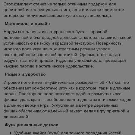
Этот комплект станет не только отличным подарком для
ценителей интеллектуальных игр, но и стильным элементом
интерьера, подчеркивающим вкус и статус владельца.
Материалы и дизайн
Нарды выполнены из натурального бука — прочной,
долговечной и благородной древесины, которая славится своей
устойчивостью к износу и красивой текстурой. Поверхность
игрового поля украшена контрастным резным узором,
вдохновлённым восточной эстетикой. Орнамент не только
радует глаз, но и придаёт изделию уникальность, превращая
каждую партию в эстетическое удовольствие.
Размер и удобство
Игровое поле имеет внушительные размеры — 59 × 67 см, что
обеспечивает комфортную игру как в короткие, так и в длинные
нарды. Просторное поле позволяет удобно разместить все
фишки вдоль края — особенно важно для стратегических ходов
в длинной версии игры. Углубления в центре деревянных
фишек обеспечивают надёжный захват, делая игру приятной и
динамичной.
Функциональные детали
Удобные ячейки (лузы) для точного попадания костей