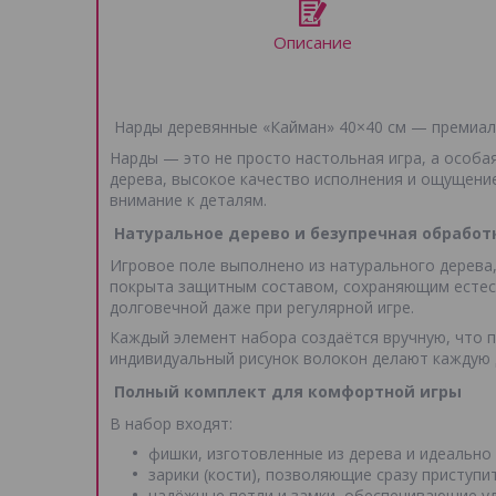
Описание
Нарды деревянные «Кайман» 40×40 см — премиал
Нарды — это не просто настольная игра, а особа
дерева, высокое качество исполнения и ощущение
внимание к деталям.
Натуральное дерево и безупречная обработ
Игровое поле выполнено из натурального дерева
покрыта защитным составом, сохраняющим естест
долговечной даже при регулярной игре.
Каждый элемент набора создаётся вручную, что 
индивидуальный рисунок волокон делают каждую 
Полный комплект для комфортной игры
В набор входят:
фишки, изготовленные из дерева и идеально
зарики (кости), позволяющие сразу приступит
надёжные петли и замки, обеспечивающие у