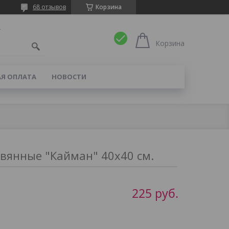
68 отзывов
Корзина
4
Корзина
Я ОПЛАТА
НОВОСТИ
вянные "Кайман" 40х40 см.
225
руб.