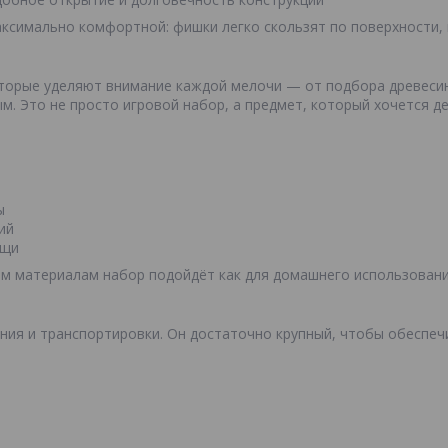
ксимально комфортной: фишки легко скользят по поверхности, не
торые уделяют внимание каждой мелочи — от подбора древесин
м. Это не просто игровой набор, а предмет, который хочется д
ы
ий
ещи
м материалам набор подойдёт как для домашнего использования,
ния и транспортировки. Он достаточно крупный, чтобы обеспеч