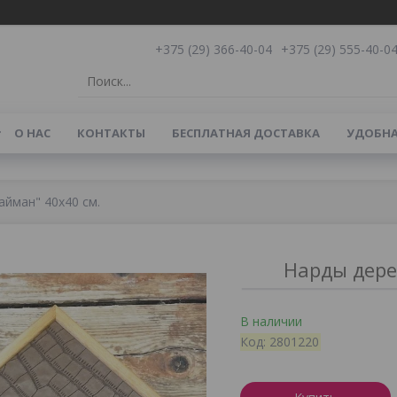
+375 (29) 366-40-04
+375 (29) 555-40-0
О НАС
КОНТАКТЫ
БЕСПЛАТНАЯ ДОСТАВКА
УДОБНА
айман" 40х40 см.
Нарды дере
В наличии
Код:
2801220