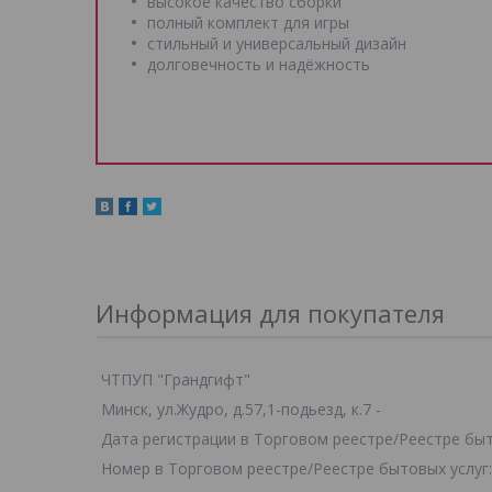
высокое качество сборки
полный комплект для игры
стильный и универсальный дизайн
долговечность и надёжность
Информация для покупателя
ЧТПУП "Грандгифт"
Минск, ул.Жудро, д.57,1-подьезд, к.7 -
Дата регистрации в Торговом реестре/Реестре быто
Номер в Торговом реестре/Реестре бытовых услуг: