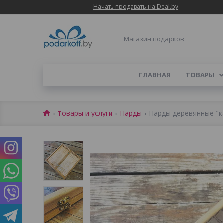
Начать продавать на Deal.by
Магазин подарков
ГЛАВНАЯ
ТОВАРЫ
Товары и услуги
Нарды
Нарды деревянные "к