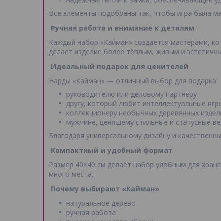
Все элементы подобраны так, чтобы игра была ма
Ручная работа и внимание к деталям
Каждый набор «Кайман» создаётся мастерами, ко
делает изделие более тёплым, живым и эстетичны
Идеальный подарок для ценителей
Нарды «Кайман» — отличный выбор для подарка:
руководителю или деловому партнёру
другу, который любит интеллектуальные игр
коллекционеру необычных деревянных издел
мужчине, ценящему стильные и статусные в
Благодаря универсальному дизайну и качественны
Компактный и удобный формат
Размер 40×40 см делает набор удобным для хране
много места.
Почему выбирают «Кайман»
натуральное дерево
ручная работа