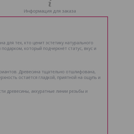
Информация для заказа
а для тех, кто ценит эстетику натурального
подарком, который подчеркнёт статус, вкус и
ариантов. Древесина тщательно отшлифована,
рхность остаётся гладкой, приятной на ощупь и
ти древесины, аккуратные линии резьбы и