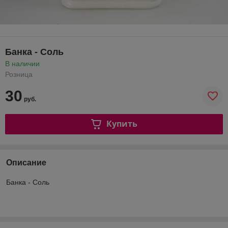
Банка - Соль
В наличии
Розница
30
руб.
Купить
Описание
Банка - Соль