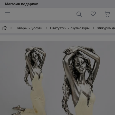
Магазин подарков
Товары и услуги
Статуэтки и скульптуры
Фигурка д