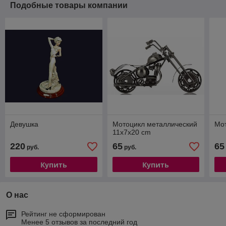
Подобные товары компании
Девушка
Мотоцикл металлический
Мо
11x7x20 cm
220
65
65
руб.
руб.
Купить
Купить
О нас
Рейтинг не сформирован
Менее 5 отзывов за последний год