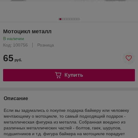
Мотоцикл металл
В наличии
Код: 100756
Розница
65
руб.
Купить
Описание
Если вы задумались о покупке подарка байкеру или человеку
мечтающему о мотоцикле, то самый подходящий подарок -
металлическая фигурка из металла. Собранная воедино из
различных металлических частей - болтов, гаек, шурупов,
подшипников и т.д. фигура байкера на мотоцикле порадует