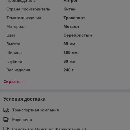
Производитель
Art-pol
Страна производитель
Китай
Тематика изделия
Транспорт
Материал
Металл
Цвет
Серебристый
Высота
85 мм
Ширина
165 мм
Глубина
60 мм
Вес изделия
240 г
Скрыть
Условия доставки
Транспортная компания
Европочта
Самовывоз Минск, ул.Шаранговича 78