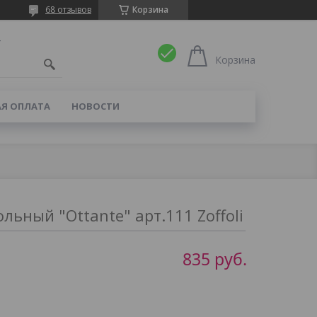
68 отзывов
Корзина
4
Корзина
Я ОПЛАТА
НОВОСТИ
льный "Ottante" арт.111 Zoffoli
835
руб.