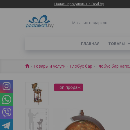
Начать продавать на Deal.by
Магазин подарков
ГЛАВНАЯ
ТОВАРЫ
Товары и услуги
Глобус бар
Глобус бар нап
Топ продаж