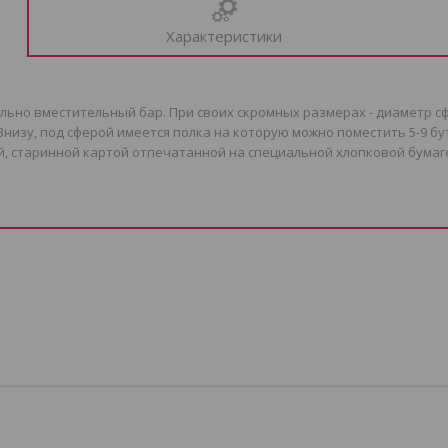
Характеристики
льно вместительный бар. При своих скромных размерах - диаметр сфер
Внизу, под сферой имеется полка на которую можно поместить 5-9 бу
, старинной картой отпечатанной на специальной хлопковой бумаге