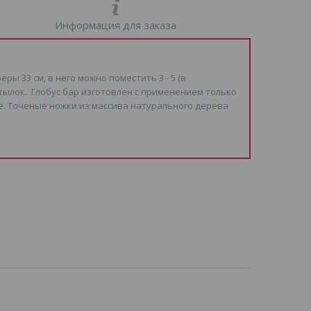
Информация для заказа
ы 33 см, в него можно поместить 3 - 5 (в
тылок. Глобус бар изготовлен с применением только
. Точеные ножки из массива натурального дерева