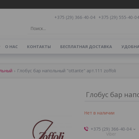
+375 (29) 366-40-04
+375 (29) 555-40-0
О НАС
КОНТАКТЫ
БЕСПЛАТНАЯ ДОСТАВКА
УДОБНА
ольный
Глобус бар напольный "ottante" арт.111 zoffoli
Глобус бар напо
Нет в наличии
+375 (29) 366-40-04
Viber